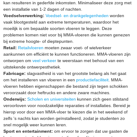
kan resulteren in gederfde inkomsten. Minimaliseer deze zorg met
een installatie van 1-2 dagen of nachten.
Voedselverwerking:
Voedsel- en drankgelegenheden
worden
vaak blootgesteld aan extreme temperaturen, waardoor het
moeilijk is om bepaalde soorten vloeren te leggen. Deze
problemen komen niet voor bij MMA-vloeren die kunnen genezen
bij extreme hoogte- of dieptepunten.
Retail:
Retailvloeren
moeten zwaar voet- of wielverkeer
aankunnen om efficiënt te kunnen functioneren. MMA-vloeren zijn
ontworpen om
veel verkeer
te weerstaan ​​met behoud van een
uitstekende ontwerpesthetiek.
Fabricage:
slagvastheid is van het grootste belang als het gaat
om het installeren van vloeren in een
productiefaciliteit
. MMA-
vloeren hebben eigenschappen die bestand zijn tegen schokken
veroorzaakt door heftrucks en andere zware machines.
Onderwijs:
Scholen en universiteiten
kunnen zich geen stilstand
veroorloven voor noodzakelijke reparaties of installaties. Bereid je
hierop voor door een MMA-vloer te kiezen die in het weekend of
zelfs 's nachts kan worden geïnstalleerd, zodat je studenten zo
snel mogelijk weer kunnen leren.
Sport en entertainment:
om ervoor te zorgen dat uw gasten de