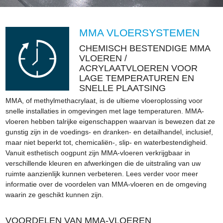
MMA VLOERSYSTEMEN
CHEMISCH BESTENDIGE MMA
VLOEREN /
ACRYLAATVLOEREN VOOR
LAGE TEMPERATUREN EN
SNELLE PLAATSING
MMA, of methylmethacrylaat, is de ultieme vloeroplossing voor
snelle installaties in omgevingen met lage temperaturen. MMA-
vloeren hebben talrijke eigenschappen waarvan is bewezen dat ze
gunstig zijn in de voedings- en dranken- en detailhandel, inclusief,
maar niet beperkt tot, chemicaliën-, slip- en waterbestendigheid.
Vanuit esthetisch oogpunt zijn MMA-vloeren verkrijgbaar in
verschillende kleuren en afwerkingen die de uitstraling van uw
ruimte aanzienlijk kunnen verbeteren. Lees verder voor meer
informatie over de voordelen van MMA-vloeren en de omgeving
waarin ze geschikt kunnen zijn.
VOORDELEN VAN MMA-VLOEREN