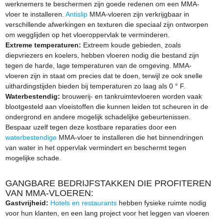
werknemers te beschermen zijn goede redenen om een ​​MMA-
vloer te installeren.
Antislip
MMA-vloeren zijn verkrijgbaar in
verschillende afwerkingen en texturen die speciaal zijn ontworpen
om wegglijden op het vloeroppervlak te verminderen.
Extreme temperaturen:
Extreem koude gebieden, zoals
diepvriezers en koelers, hebben vloeren nodig die bestand zijn
tegen de harde, lage temperaturen van de omgeving. MMA-
vloeren zijn in staat om precies dat te doen, terwijl ze ook snelle
uithardingstijden bieden bij temperaturen zo laag als 0 ° F.
Waterbestendig:
brouwerij- en tankruimtevloeren worden vaak
blootgesteld aan vloeistoffen die kunnen leiden tot scheuren in de
ondergrond en andere mogelijk schadelijke gebeurtenissen.
Bespaar uzelf tegen deze kostbare reparaties door een
waterbestendige
MMA-vloer te installeren die het binnendringen
van water in het oppervlak vermindert en beschermt tegen
mogelijke schade.
GANGBARE BEDRIJFSTAKKEN DIE PROFITEREN
VAN MMA-VLOEREN:
Gastvrijheid:
Hotels en restaurants
hebben fysieke ruimte nodig
voor hun klanten, en een lang project voor het leggen van vloeren