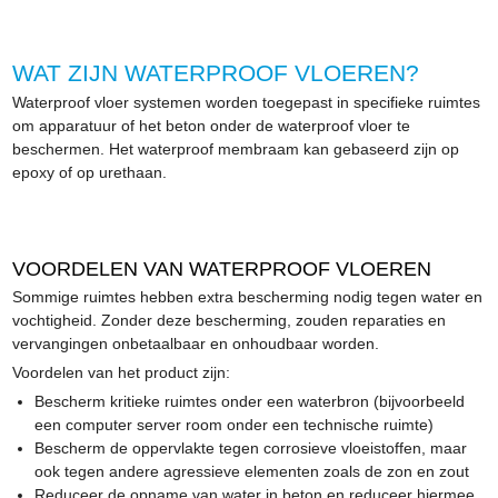
WAT ZIJN WATERPROOF VLOEREN?
Waterproof vloer systemen worden toegepast in specifieke ruimtes
om apparatuur of het beton onder de waterproof vloer te
beschermen. Het waterproof membraam kan gebaseerd zijn op
epoxy of op urethaan.
VOORDELEN VAN WATERPROOF VLOEREN
Sommige ruimtes hebben extra bescherming nodig tegen water en
vochtigheid. Zonder deze bescherming, zouden reparaties en
vervangingen onbetaalbaar en onhoudbaar worden.
Voordelen van het product zijn:
Bescherm kritieke ruimtes onder een waterbron (bijvoorbeeld
een computer server room onder een technische ruimte)
Bescherm de oppervlakte tegen corrosieve vloeistoffen, maar
ook tegen andere agressieve elementen zoals de zon en zout
Reduceer de opname van water in beton en reduceer hiermee