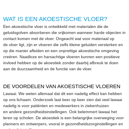
WAT IS EEN AKOESTISCHE VLOER?
Een akoestische vloer is ontwikkeld met materialen die de
geluidsgolven absorberen die vrijkomen wanneer harde objecten in
contact komen met de vloer. Ongeacht wat voor materiaal op
de vloer ligt, zijn er vloeren die zelfs kleine geluiden versterken en
op die manier afleiden en een onprettige akoestische omgeving
creëren. Naadloze en harsachtige vloeren kunnen een positieve
invloed hebben op de akoestiek zonder daarbij afbreuk te doen
aan de duurzaamheid en de functie van de vloer.
DE VOORDELEN VAN AKOESTISCHE VLOEREN
Lawaai. We weten allemaal dat dit een nadelig effect kan hebben
op ons lichaam. Onderzoek laat keer op keer zien dat veel lawaai
nadelig is voor patiënten en medewerkers in ziekenhuizen
en andere gezondheidsinstellingen. Ook belemmert lawaai het
leren op scholen. De akoestiek is een belangrijke overweging voor
planners en ontwerpers, vooral in gezondheidszorginstellingen en