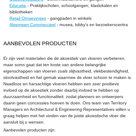
Educatie
- Praktijkscholen, schoolgangen, klaslokalen en
bibliotheken
Retail Omgevingen
- gangpaden in winkels
Algemeen Commercieel
- musea, lobby's en bezoekerscentra
AANBEVOLEN PRODUCTEN
Er zijn veel materialen die de akoestiek van vloeren verbeteren,
maar soms gaat dat ten koste van andere belangrijke
eigenschappen van vloeren zoals slijtvastheid, vlekbestendigheid,
stootvastheid en het gemak waarmee de vloer schoon te maken is.
Naadloze en harsachtige vloeren hebben een zeer positieve
invloed op de akoestiek zonder daarbij invloed te hebben op
duurzaamheid en functionaliteit, zodat planners en ontwerpers
daarin geen concessies hoeven te doen. Ons team van Territory
Managers en Architectural & Engineering Representatives willen u
graag helpen met het vinden van de juiste akoestische vloer die
aansluit bij u wensen.
Aanbevolen producten zijn: