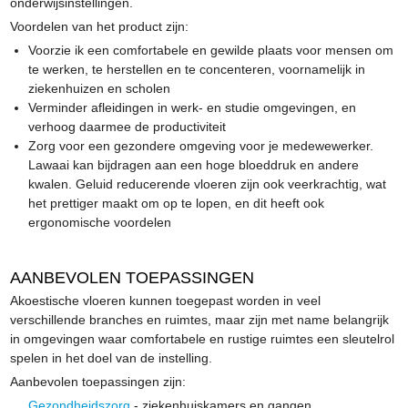
onderwijsinstellingen.
Voordelen van het product zijn:
Voorzie ik een comfortabele en gewilde plaats voor mensen om
te werken, te herstellen en te concenteren, voornamelijk in
ziekenhuizen en scholen
Verminder afleidingen in werk- en studie omgevingen, en
verhoog daarmee de productiviteit
Zorg voor een gezondere omgeving voor je medewewerker.
Lawaai kan bijdragen aan een hoge bloeddruk en andere
kwalen. Geluid reducerende vloeren zijn ook veerkrachtig, wat
het prettiger maakt om op te lopen, en dit heeft ook
ergonomische voordelen
AANBEVOLEN TOEPASSINGEN
Akoestische vloeren kunnen toegepast worden in veel
verschillende branches en ruimtes, maar zijn met name belangrijk
in omgevingen waar comfortabele en rustige ruimtes een sleutelrol
spelen in het doel van de instelling.
Aanbevolen toepassingen zijn:
Gezondheidszorg
- ziekenhuiskamers en gangen