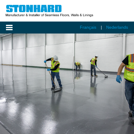
Français
Nederlands